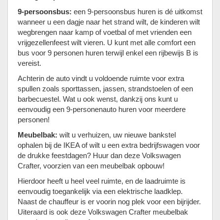
9-persoonsbus:
een 9-persoonsbus huren is dé uitkomst
wanneer u een dagje naar het strand wilt, de kinderen wilt
wegbrengen naar kamp of voetbal of met vrienden een
vrijgezellenfeest wilt vieren. U kunt met alle comfort een
bus voor 9 personen huren terwijl enkel een rijbewijs B is
vereist.
Achterin de auto vindt u voldoende ruimte voor extra
spullen zoals sporttassen, jassen, strandstoelen of een
barbecuestel. Wat u ook wenst, dankzij ons kunt u
eenvoudig een 9-personenauto huren voor meerdere
personen!
Meubelbak:
wilt u verhuizen, uw nieuwe bankstel
ophalen bij de IKEA of wilt u een extra bedrijfswagen voor
de drukke feestdagen? Huur dan deze Volkswagen
Crafter, voorzien van een meubelbak opbouw!
Hierdoor heeft u heel veel ruimte, en de laadruimte is
eenvoudig toegankelijk via een elektrische laadklep.
Naast de chauffeur is er voorin nog plek voor een bijrijder.
Uiteraard is ook deze Volkswagen Crafter meubelbak