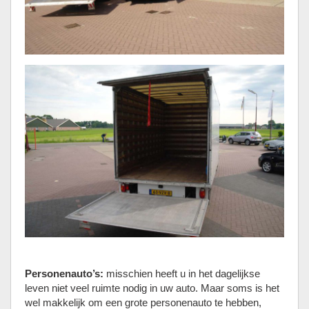
Personenauto’s:
misschien heeft u in het dagelijkse
leven niet veel ruimte nodig in uw auto. Maar soms is het
wel makkelijk om een grote personenauto te hebben,