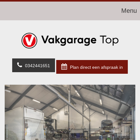
Menu
0342441651
Plan direct een afspraak in
Previous
Next