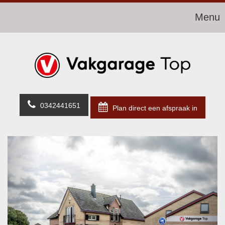
Menu
0342441651
Plan direct een afspraak in
Previous
Next