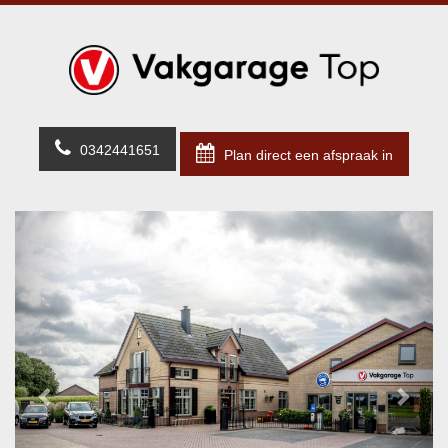
0342441651
Plan direct een afspraak in
Previous
Next