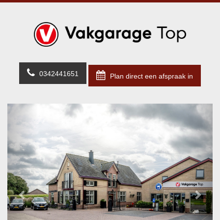
0342441651
Plan direct een afspraak in
Previous
Next