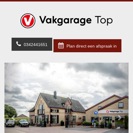
0342441651
Plan direct een afspraak in
Previous
Next